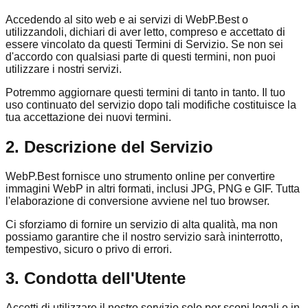
Accedendo al sito web e ai servizi di WebP.Best o
utilizzandoli, dichiari di aver letto, compreso e accettato di
essere vincolato da questi Termini di Servizio. Se non sei
d'accordo con qualsiasi parte di questi termini, non puoi
utilizzare i nostri servizi.
Potremmo aggiornare questi termini di tanto in tanto. Il tuo
uso continuato del servizio dopo tali modifiche costituisce la
tua accettazione dei nuovi termini.
2. Descrizione del Servizio
WebP.Best fornisce uno strumento online per convertire
immagini WebP in altri formati, inclusi JPG, PNG e GIF. Tutta
l'elaborazione di conversione avviene nel tuo browser.
Ci sforziamo di fornire un servizio di alta qualità, ma non
possiamo garantire che il nostro servizio sarà ininterrotto,
tempestivo, sicuro o privo di errori.
3. Condotta dell'Utente
Accetti di utilizzare il nostro servizio solo per scopi legali e in