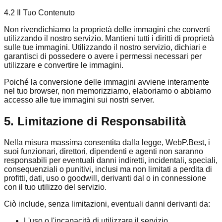
4.2 Il Tuo Contenuto
Non rivendichiamo la proprietà delle immagini che converti
utilizzando il nostro servizio. Mantieni tutti i diritti di proprietà
sulle tue immagini. Utilizzando il nostro servizio, dichiari e
garantisci di possedere o avere i permessi necessari per
utilizzare e convertire le immagini.
Poiché la conversione delle immagini avviene interamente
nel tuo browser, non memorizziamo, elaboriamo o abbiamo
accesso alle tue immagini sui nostri server.
5. Limitazione di Responsabilità
Nella misura massima consentita dalla legge, WebP.Best, i
suoi funzionari, direttori, dipendenti e agenti non saranno
responsabili per eventuali danni indiretti, incidentali, speciali,
consequenziali o punitivi, inclusi ma non limitati a perdita di
profitti, dati, uso o goodwill, derivanti dal o in connessione
con il tuo utilizzo del servizio.
Ciò include, senza limitazioni, eventuali danni derivanti da:
L'uso o l'incapacità di utilizzare il servizio