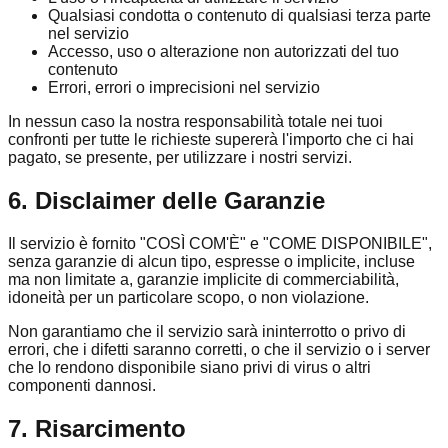
Qualsiasi condotta o contenuto di qualsiasi terza parte
nel servizio
Accesso, uso o alterazione non autorizzati del tuo
contenuto
Errori, errori o imprecisioni nel servizio
In nessun caso la nostra responsabilità totale nei tuoi
confronti per tutte le richieste supererà l'importo che ci hai
pagato, se presente, per utilizzare i nostri servizi.
6. Disclaimer delle Garanzie
Il servizio è fornito "COSÌ COM'È" e "COME DISPONIBILE",
senza garanzie di alcun tipo, espresse o implicite, incluse
ma non limitate a, garanzie implicite di commerciabilità,
idoneità per un particolare scopo, o non violazione.
Non garantiamo che il servizio sarà ininterrotto o privo di
errori, che i difetti saranno corretti, o che il servizio o i server
che lo rendono disponibile siano privi di virus o altri
componenti dannosi.
7. Risarcimento