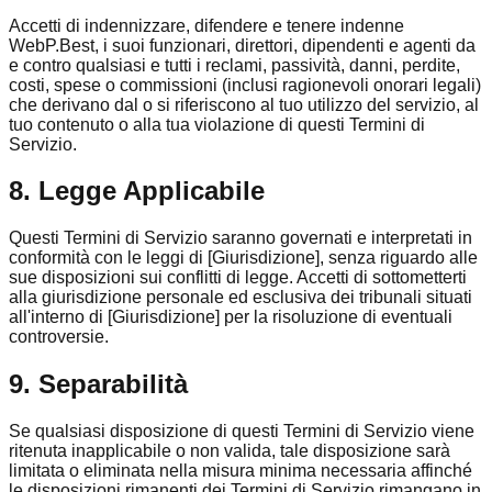
Accetti di indennizzare, difendere e tenere indenne
WebP.Best, i suoi funzionari, direttori, dipendenti e agenti da
e contro qualsiasi e tutti i reclami, passività, danni, perdite,
costi, spese o commissioni (inclusi ragionevoli onorari legali)
che derivano dal o si riferiscono al tuo utilizzo del servizio, al
tuo contenuto o alla tua violazione di questi Termini di
Servizio.
8. Legge Applicabile
Questi Termini di Servizio saranno governati e interpretati in
conformità con le leggi di [Giurisdizione], senza riguardo alle
sue disposizioni sui conflitti di legge. Accetti di sottometterti
alla giurisdizione personale ed esclusiva dei tribunali situati
all'interno di [Giurisdizione] per la risoluzione di eventuali
controversie.
9. Separabilità
Se qualsiasi disposizione di questi Termini di Servizio viene
ritenuta inapplicabile o non valida, tale disposizione sarà
limitata o eliminata nella misura minima necessaria affinché
le disposizioni rimanenti dei Termini di Servizio rimangano in