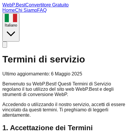
WebP.Best
Convertitore Gratuito
Home
Chi Siamo
FAQ
Italiano
Termini di servizio
Ultimo aggiornamento
:
6 Maggio 2025
Benvenuto su WebP.Best! Questi Termini di Servizio
regolano il tuo utilizzo del sito web WebP.Best e degli
strumenti di conversione WebP.
Accedendo o utilizzando il nostro servizio, accetti di essere
vincolato da questi termini. Ti preghiamo di leggerli
attentamente.
1. Accettazione dei Termini