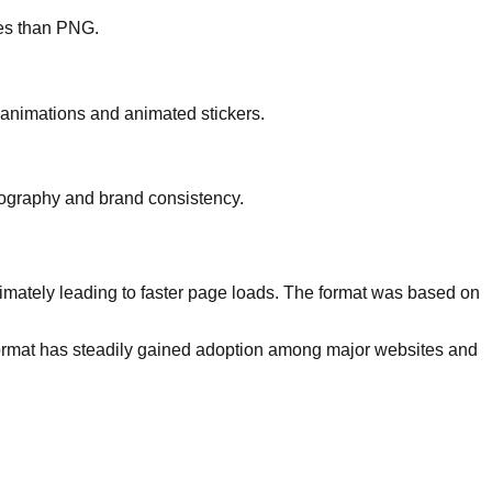
tes than PNG.
le animations and animated stickers.
tography and brand consistency.
imately leading to faster page loads. The format was based on
 format has steadily gained adoption among major websites and