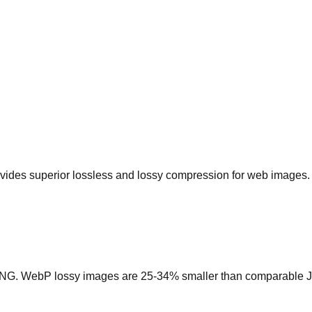
ides superior lossless and lossy compression for web images. 
PNG. WebP lossy images are 25-34% smaller than comparable JP