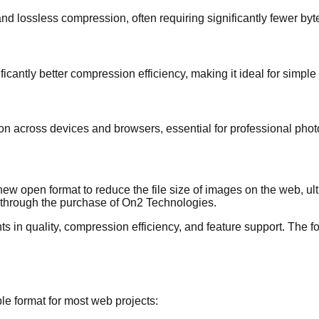
d lossless compression, often requiring significantly fewer by
ificantly better compression efficiency, making it ideal for simp
ion across devices and browsers, essential for professional pho
open format to reduce the file size of images on the web, ult
through the purchase of On2 Technologies.
s in quality, compression efficiency, and feature support. The
le format for most web projects: