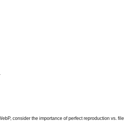
.
WebP, consider the importance of perfect reproduction vs. file