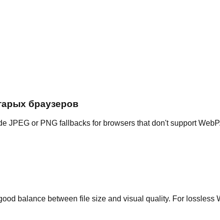
тарых браузеров
ide JPEG or PNG fallbacks for browsers that don't support WebP
 good balance between file size and visual quality. For lossless 