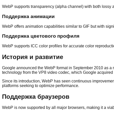
WebP supports transparency (alpha channel) with both lossy an
Поддержка анимации
WebP offers animation capabilities similar to GIF but with sign
Поддержка цветового профиля
WebP supports ICC color profiles for accurate color reproduct
История и развитие
Google announced the WebP format in September 2010 as a new 
technology from the VP8 video codec, which Google acquired 
Since its introduction, WebP has seen continuous improvement
platforms seeking to optimize performance.
Поддержка браузеров
WebP is now supported by all major browsers, making it a viab