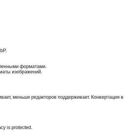
ebP.
вленными форматами.
маты изображений.
ивает, меньше редакторов поддерживает. Конвертация в
cy is protected.