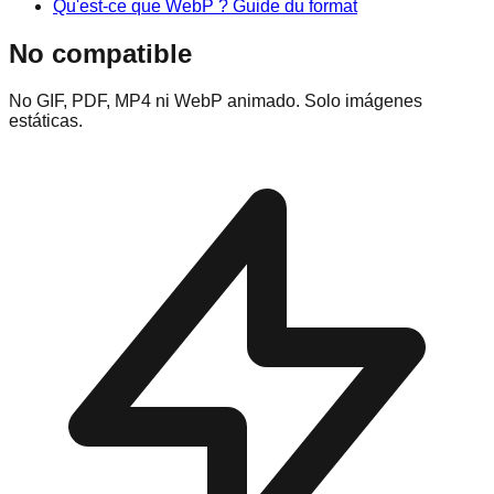
Qu'est-ce que WebP ? Guide du format
No compatible
No GIF, PDF, MP4 ni WebP animado. Solo imágenes
estáticas.