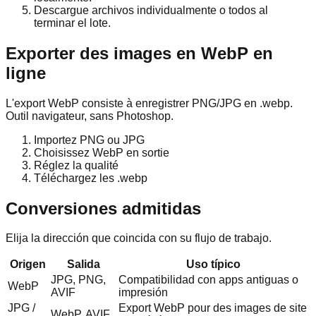
Descargue archivos individualmente o todos al
terminar el lote.
Exporter des images en WebP en
ligne
L'export WebP consiste à enregistrer PNG/JPG en .webp.
Outil navigateur, sans Photoshop.
Importez PNG ou JPG
Choisissez WebP en sortie
Réglez la qualité
Téléchargez les .webp
Conversiones admitidas
Elija la dirección que coincida con su flujo de trabajo.
Origen
Salida
Uso típico
JPG, PNG,
Compatibilidad con apps antiguas o
WebP
AVIF
impresión
JPG /
Export WebP pour des images de site
WebP, AVIF