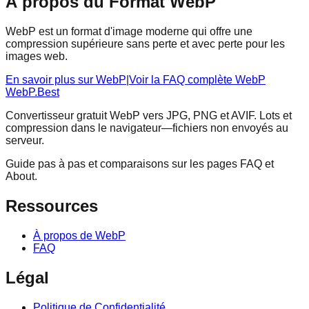
À propos du Format WebP
WebP est un format d'image moderne qui offre une
compression supérieure sans perte et avec perte pour les
images web.
En savoir plus sur WebP
|
Voir la FAQ complète WebP
WebP.Best
Convertisseur gratuit WebP vers JPG, PNG et AVIF. Lots et
compression dans le navigateur—fichiers non envoyés au
serveur.
Guide pas à pas et comparaisons sur les pages FAQ et
About.
Ressources
À propos de WebP
FAQ
Légal
Politique de Confidentialité