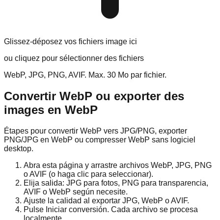
Glissez-déposez vos fichiers image ici
ou cliquez pour sélectionner des fichiers
WebP, JPG, PNG, AVIF. Max. 30 Mo par fichier.
Convertir WebP ou exporter des
images en WebP
Étapes pour convertir WebP vers JPG/PNG, exporter
PNG/JPG en WebP ou compresser WebP sans logiciel
desktop.
Abra esta página y arrastre archivos WebP, JPG, PNG
o AVIF (o haga clic para seleccionar).
Elija salida: JPG para fotos, PNG para transparencia,
AVIF o WebP según necesite.
Ajuste la calidad al exportar JPG, WebP o AVIF.
Pulse Iniciar conversión. Cada archivo se procesa
localmente.